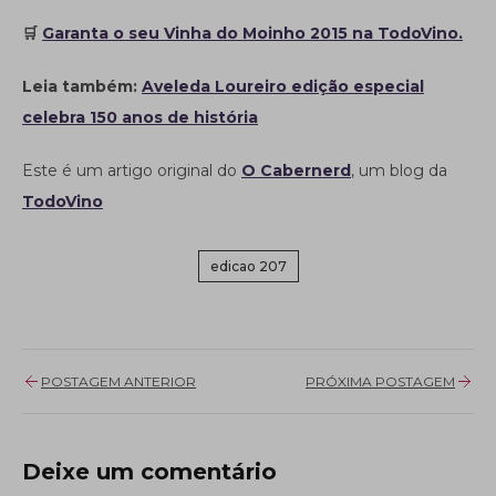
🛒
Garanta o seu Vinha do Moinho 2015 na TodoVino.
Leia também:
Aveleda Loureiro edição especial
celebra 150 anos de história
Este é um artigo original do
O Cabernerd
, um blog da
TodoVino
edicao 207
POSTAGEM ANTERIOR
PRÓXIMA POSTAGEM
Deixe um comentário