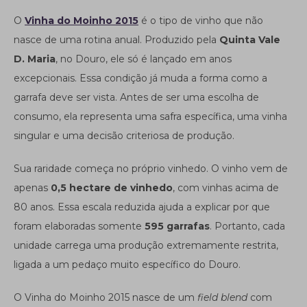
O
Vinha do Moinho 2015
é o tipo de vinho que não
nasce de uma rotina anual. Produzido pela
Quinta Vale
D. Maria
, no Douro, ele só é lançado em anos
excepcionais. Essa condição já muda a forma como a
garrafa deve ser vista. Antes de ser uma escolha de
consumo, ela representa uma safra específica, uma vinha
singular e uma decisão criteriosa de produção.
Sua raridade começa no próprio vinhedo. O vinho vem de
apenas
0,5 hectare de vinhedo
, com vinhas acima de
80 anos. Essa escala reduzida ajuda a explicar por que
foram elaboradas somente
595 garrafas
. Portanto, cada
unidade carrega uma produção extremamente restrita,
ligada a um pedaço muito específico do Douro.
O Vinha do Moinho 2015 nasce de um
field blend
com