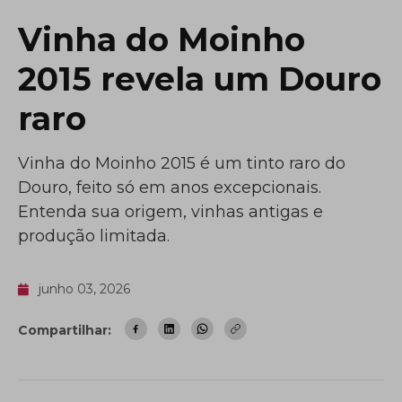
Vinha do Moinho
2015 revela um Douro
raro
Vinha do Moinho 2015 é um tinto raro do
Douro, feito só em anos excepcionais.
Entenda sua origem, vinhas antigas e
produção limitada.
junho 03, 2026
Compartilhar: