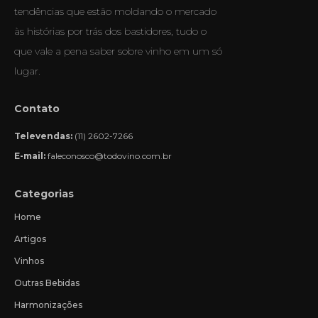
tendências que estão moldando o mercado
às histórias por trás dos bastidores, tudo o
que vale a pena saber sobre vinho em um só
lugar.
Contato
Televendas:
(11) 2602-7266
E-mail:
faleconosco@todovino.com.br
Categorias
Home
Artigos
Vinhos
Outras Bebidas
Harmonizações