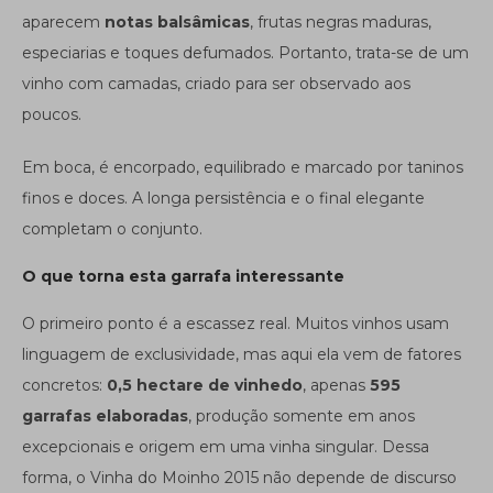
aparecem
notas balsâmicas
, frutas negras maduras,
especiarias e toques defumados. Portanto, trata-se de um
vinho com camadas, criado para ser observado aos
poucos.
Em boca, é encorpado, equilibrado e marcado por taninos
finos e doces. A longa persistência e o final elegante
completam o conjunto.
O que torna esta garrafa interessante
O primeiro ponto é a escassez real. Muitos vinhos usam
linguagem de exclusividade, mas aqui ela vem de fatores
concretos:
0,5 hectare de vinhedo
, apenas
595
garrafas elaboradas
, produção somente em anos
excepcionais e origem em uma vinha singular. Dessa
forma, o Vinha do Moinho 2015 não depende de discurso