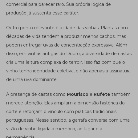
comercial para parecer raro. Sua própria lógica de
produção já sustenta esse caráter.
Outro ponto relevante é a idade das vinhas. Plantas com
décadas de vida tendem a produzir menos cachos, mas
podem entregar uvas de concentração expressiva. Além
disso, em vinhas antigas do Douro, a diversidade de castas
cria uma leitura complexa do terroir. Isso faz com que o
vinho tenha identidade coletiva, e não apenas a assinatura
de uma uva dominante.
A presença de castas como
Mourisco
e
Rufete
também
merece atenção. Elas ampliam a dimensão histórica do
corte e reforçam o vínculo com práticas tradicionais
portuguesas. Nesse sentido, a garrafa conversa com uma
visão de vinho ligada à memória, ao lugar e à
permanência.