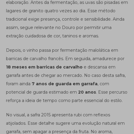
elaboração. Antes da fermentação, as uvas são pisadas em
lagares de granito quatro vezes ao dia. Esse método
tradicional exige presença, controle e sensibilidade. Ainda
assim, segue relevante no Douro por permitir uma
extração cuidadosa de cor, taninos e aromas.
Depois, o vinho passa por fermentação malolática em
barricas de carvalho francês. Em seguida, amadurece por
18 meses em barricas de carvalho
e descansa em
garrafa antes de chegar ao mercado. No caso desta safra,
foram ainda
7 anos de guarda em garrafa
, com
potencial de guarda estimado em
20 anos
. Esse percurso
reforça a ideia de tempo como parte essencial do estilo.
No visual, a safra 2015 apresenta rubi com reflexos
atijolados. Esse detalhe sugere uma evolução natural em
garrafa, sem apagar a presença da fruta. No aroma,