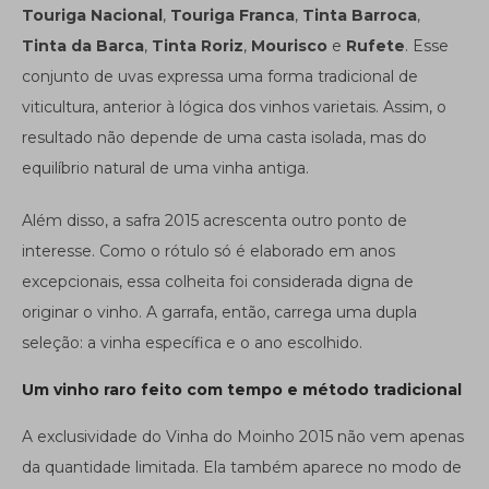
Touriga Nacional
,
Touriga Franca
,
Tinta Barroca
,
Tinta da Barca
,
Tinta Roriz
,
Mourisco
e
Rufete
. Esse
conjunto de uvas expressa uma forma tradicional de
viticultura, anterior à lógica dos vinhos varietais. Assim, o
resultado não depende de uma casta isolada, mas do
equilíbrio natural de uma vinha antiga.
Além disso, a safra 2015 acrescenta outro ponto de
interesse. Como o rótulo só é elaborado em anos
excepcionais, essa colheita foi considerada digna de
originar o vinho. A garrafa, então, carrega uma dupla
seleção: a vinha específica e o ano escolhido.
Um vinho raro feito com tempo e método tradicional
A exclusividade do Vinha do Moinho 2015 não vem apenas
da quantidade limitada. Ela também aparece no modo de