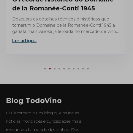
de la Romanée-Conti 1945
Descubra os detalhes técnicos e históricos que
tornaram o Domaine de la Romanée-Conti 1945 a
garrafa mais valiosa já leiloada no mercado de vinhos
finos.
Ler artigo...
Blog TodoVino
O Cabernerd é um blog que reúne as
notícias, novidades e curiosidades mais
relevantes do mundo dos vinhos. Das