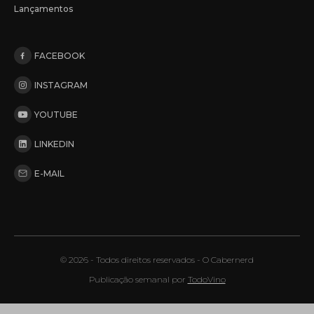
Lançamentos
FACEBOOK
INSTAGRAM
YOUTUBE
LINKEDIN
E-MAIL
© 2026 - Todos direitos reservados - O Cabernerd
Publicação semanal por
TodoVino