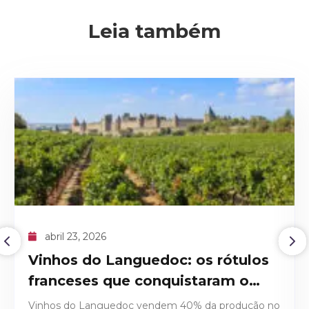
Leia também
abril 09, 2026
O recorde histórico do Domaine
de la Romanée-Conti 1945
Descubra os detalhes técnicos e históricos que