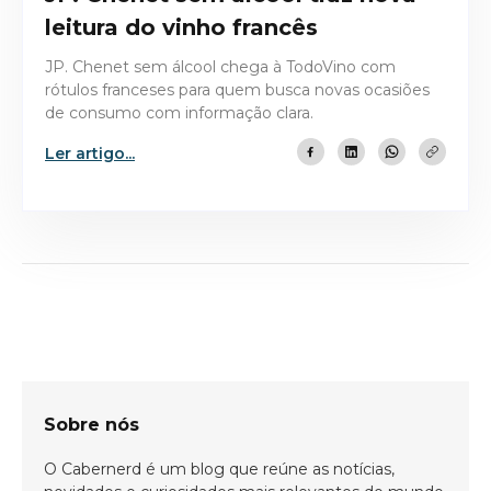
leitura do vinho francês
JP. Chenet sem álcool chega à TodoVino com
rótulos franceses para quem busca novas ocasiões
de consumo com informação clara.
Ler artigo...
Bem-vindo(a)!
Cadastre-se e receba todas as novidades
do nosso blog em primeira mão.
Sobre nós
O Cabernerd é um blog que reúne as notícias,