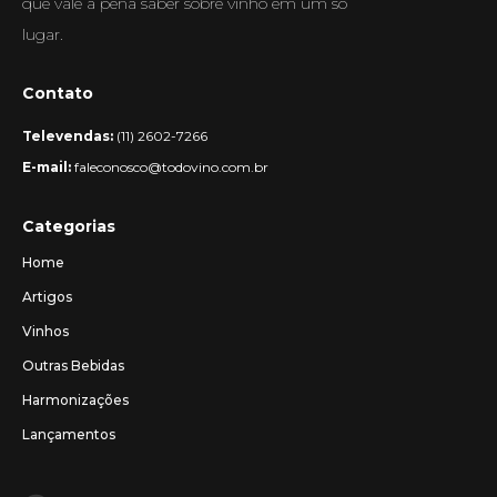
que vale a pena saber sobre vinho em um só
lugar.
Contato
Televendas:
(11) 2602-7266
E-mail:
faleconosco@todovino.com.br
Categorias
Home
Artigos
Vinhos
Outras Bebidas
Harmonizações
Lançamentos