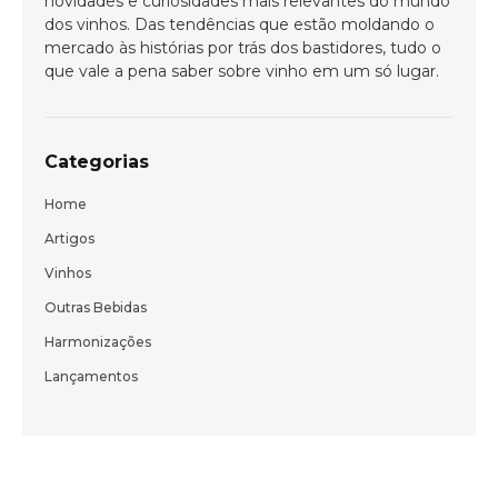
novidades e curiosidades mais relevantes do mundo
dos vinhos. Das tendências que estão moldando o
mercado às histórias por trás dos bastidores, tudo o
que vale a pena saber sobre vinho em um só lugar.
ENVIAR
Categorias
Home
Artigos
Vinhos
Outras Bebidas
Harmonizações
Lançamentos