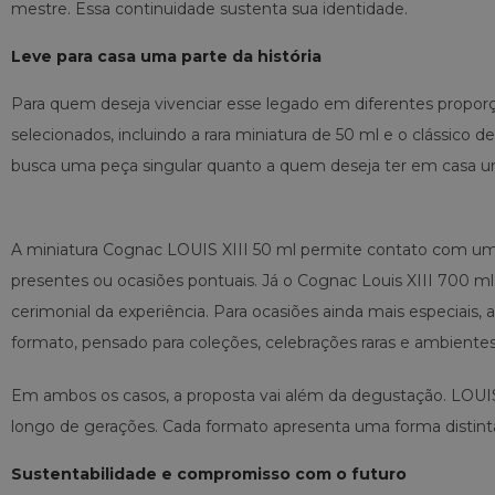
mestre. Essa continuidade sustenta sua identidade.
Leve para casa uma parte da história
Para quem deseja vivenciar esse legado em diferentes propor
selecionados, incluindo a rara miniatura de 50 ml e o clássico
busca uma peça singular quanto a quem deseja ter em casa u
A miniatura Cognac LOUIS XIII 50 ml permite contato com um 
presentes ou ocasiões pontuais. Já o Cognac Louis XIII 700 ml
cerimonial da experiência. Para ocasiões ainda mais especiais,
formato, pensado para coleções, celebrações raras e ambient
Em ambos os casos, a proposta vai além da degustação. LOUIS X
longo de gerações. Cada formato apresenta uma forma distinta
Sustentabilidade e compromisso com o futuro