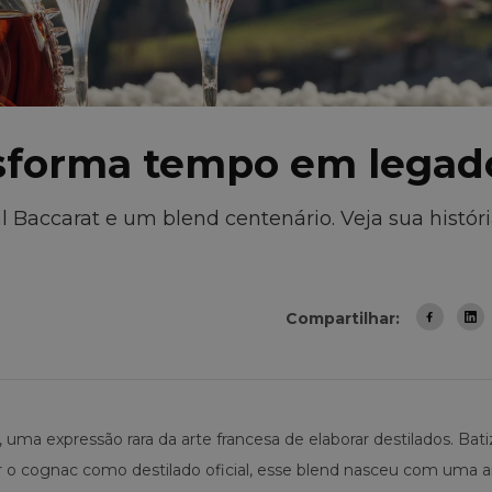
nsforma tempo em legad
 Baccarat e um blend centenário. Veja sua históri
Compartilhar:
, uma expressão rara da arte francesa de elaborar destilados. Ba
 o cognac como destilado oficial, esse blend nasceu com uma 