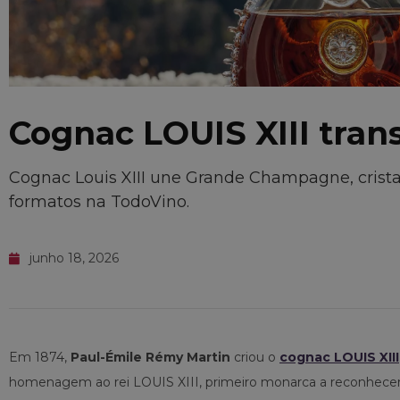
Cognac LOUIS XIII tra
Cognac Louis XIII une Grande Champagne, cristal
formatos na TodoVino.
junho 18, 2026
Em 1874,
Paul-Émile Rémy Martin
criou o
cognac LOUIS XIII
homenagem ao rei LOUIS XIII, primeiro monarca a reconhecer