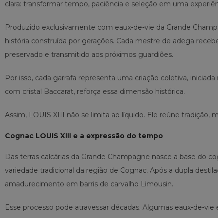
clara: transformar tempo, paciência e seleção em uma experiên
Produzido exclusivamente com eaux-de-vie da Grande Cham
história construída por gerações. Cada mestre de adega receb
preservado e transmitido aos próximos guardiões.
Por isso, cada garrafa representa uma criação coletiva, iniciada
com cristal Baccarat, reforça essa dimensão histórica.
Assim, LOUIS XIII não se limita ao líquido. Ele reúne tradiçã
Cognac LOUIS XIII e a expressão do tempo
Das terras calcárias da Grande Champagne nasce a base do cog
variedade tradicional da região de Cognac. Após a dupla dest
amadurecimento em barris de carvalho Limousin.
Esse processo pode atravessar décadas. Algumas eaux-de-vie