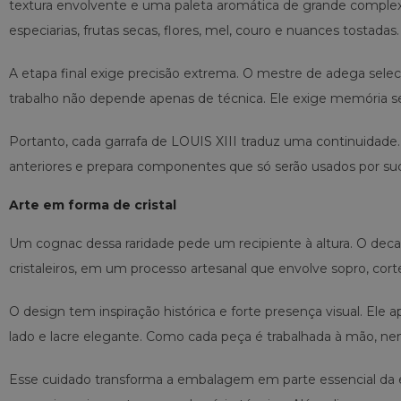
textura envolvente e uma paleta aromática de grande complex
especiarias, frutas secas, flores, mel, couro e nuances tostadas.
A etapa final exige precisão extrema. O mestre de adega sele
trabalho não depende apenas de técnica. Ele exige memória se
Portanto, cada garrafa de LOUIS XIII traduz uma continuidade
anteriores e prepara componentes que só serão usados por suc
Arte em forma de cristal
Um cognac dessa raridade pede um recipiente à altura. O decan
cristaleiros, em um processo artesanal que envolve sopro, cort
O design tem inspiração histórica e forte presença visual. Ele a
lado e lacre elegante. Como cada peça é trabalhada à mão, ne
Esse cuidado transforma a embalagem em parte essencial da e