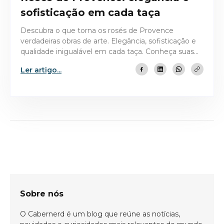
sofisticação em cada taça
Descubra o que torna os rosés de Provence
verdadeiras obras de arte. Elegância, sofisticação e
qualidade inigualável em cada taça. Conheça suas
particularidades
Ler artigo...
Bem-vindo(a)!
Cadastre-se e receba todas as novidades
do nosso blog em primeira mão.
Sobre nós
O Cabernerd é um blog que reúne as notícias,