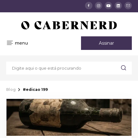
Assinar
Blog
#edicao 199