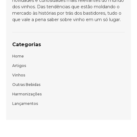
novidades e curiosidades mais relevantes do mundo
dos vinhos. Das tendências que estão moldando o
mercado às histórias por trás dos bastidores, tudo o
que vale a pena saber sobre vinho em um só lugar.
ENVIAR
Categorias
Home
Artigos
Vinhos
Outras Bebidas
Harmonizações
Lançamentos