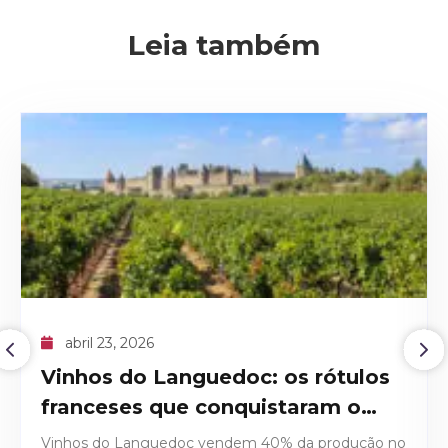
Leia também
abril 09, 2026
O recorde histórico do Domaine
de la Romanée-Conti 1945
Descubra os detalhes técnicos e históricos que