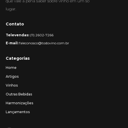
que vale a pena saber sobre vinho em um só
lugar.
Contato
Televendas:
(11) 2602-7266
E-mail:
faleconosco@todovino.com.br
Categorias
Home
Artigos
Vinhos
Outras Bebidas
Harmonizações
Lançamentos