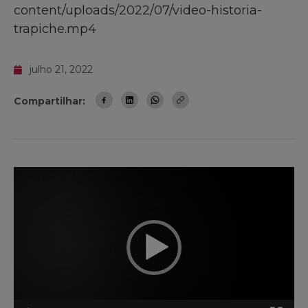
content/uploads/2022/07/video-historia-
trapiche.mp4
julho 21, 2022
Compartilhar:
Tocador
de
vídeo