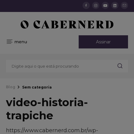
Assinar
Blog
Sem categoria
video-historia-
trapiche
https://www.cabernerd.com.br/wp-