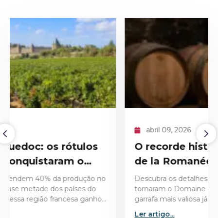
abril 09, 2026
O recorde histórico do Domaine
de la Romanée-Conti 1945
Descubra os detalhes técnicos e históricos que
tornaram o Domaine de la Romanée-Conti 1945 a
garrafa mais valiosa já leiloada no mercado de vinhos
finos.
Ler artigo...