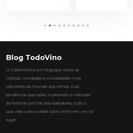
Blog TodoVino
O Cabernerd é um blog que reúne as
notícias, novidades e curiosidades mais
relevantes do mundo dos vinhos. Das
tendências que estão moldando o mercado
às histórias por trás dos bastidores, tudo o
que vale a pena saber sobre vinho em um só
lugar.