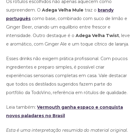
Os rótulos escolhidos não apenas aquecem como
surpreendem. O
Adega Velha Mule
traz o
brandy
português
como base, combinado com suco de limão e
Ginger Beer, criando um equilíbrio entre frescor e
intensidade. Outro destaque é o
Adega Velha Twist
, leve
e aromático, com Ginger Ale e um toque cítrico de laranja.
Esses drinks não exigem prática profissional. Com poucos
ingredientes e preparo simples, é possível criar
experiências sensoriais completas em casa. Vale destacar
que todos os destilados sugeridos fazem parte do
portfólio da TodoVino, referência em rótulos de qualidade.
Leia também:
Vermouth ganha espaço e conquista
novos paladares no Brasil
Esta é uma interpretação resumida do material original.