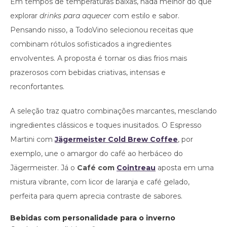
Em tempos de temperaturas baixas, nada melhor do que
explorar
drinks para aquecer
com estilo e sabor.
Pensando nisso, a TodoVino selecionou receitas que
combinam rótulos sofisticados a ingredientes
envolventes. A proposta é tornar os dias frios mais
prazerosos com bebidas criativas, intensas e
reconfortantes.
A seleção traz quatro combinações marcantes, mesclando
ingredientes clássicos e toques inusitados. O Espresso
Martini com
Jägermeister Cold Brew Coffee
, por
exemplo, une o amargor do café ao herbáceo do
Jägermeister. Já o
Café com
Cointreau
aposta em uma
mistura vibrante, com licor de laranja e café gelado,
perfeita para quem aprecia contraste de sabores.
Bebidas com personalidade para o inverno