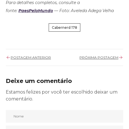
Para detalhes completos, consulte a
fonte:
PaesPeloMundo
— Foto: Aveleda Adega Velha
Cabernerd 178
POSTAGEM ANTERIOR
PRÓXIMA POSTAGEM
Deixe um comentário
Estamos felizes por você ter escolhido deixar um
comentário.