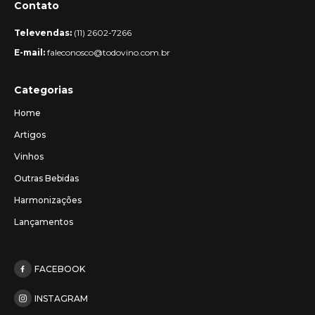
Contato
Televendas:
(11) 2602-7266
E-mail:
faleconosco@todovino.com.br
Categorias
Home
Artigos
Vinhos
Outras Bebidas
Harmonizações
Lançamentos
FACEBOOK
INSTAGRAM