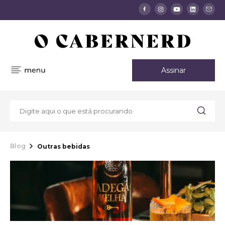
Assinar
Blog
Outras bebidas