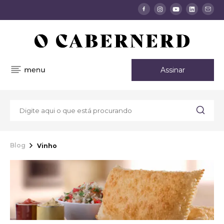
Assinar
Blog
Vinho