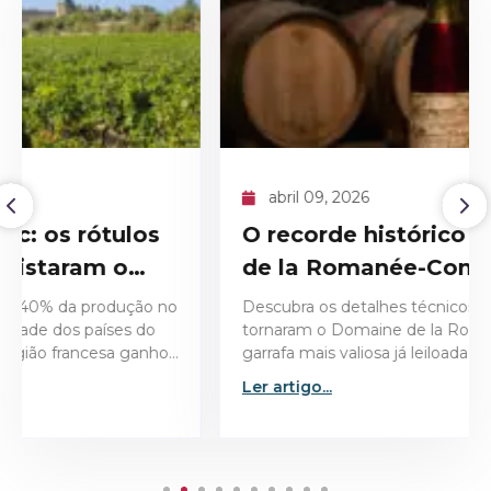
abril 09, 2026
O recorde histórico do Domaine
de la Romanée-Conti 1945
Descubra os detalhes técnicos e históricos que
tornaram o Domaine de la Romanée-Conti 1945 a
garrafa mais valiosa já leiloada no mercado de vinhos
finos.
Ler artigo...