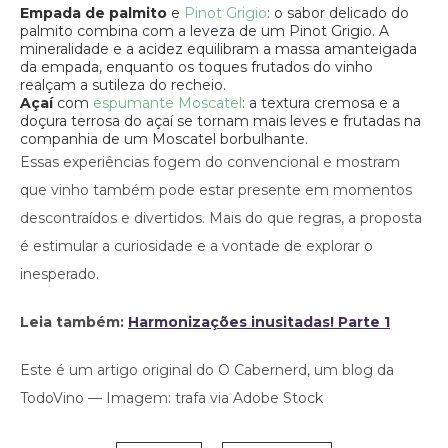
Empada de palmito
e
Pinot Grigio
: o sabor delicado do
palmito combina com a leveza de um Pinot Grigio. A
mineralidade e a acidez equilibram a massa amanteigada
da empada, enquanto os toques frutados do vinho
realçam a sutileza do recheio.
Açaí
com
espumante Moscatel
: a textura cremosa e a
doçura terrosa do açaí se tornam mais leves e frutadas na
companhia de um Moscatel borbulhante.
Essas experiências fogem do convencional e mostram
que vinho também pode estar presente em momentos
descontraídos e divertidos. Mais do que regras, a proposta
é estimular a curiosidade e a vontade de explorar o
inesperado.
Leia também:
Harmonizações inusitadas! Parte 1
Este é um artigo original do O Cabernerd, um blog da
TodoVino — Imagem: trafa via Adobe Stock