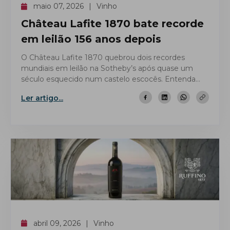
maio 07, 2026
Vinho
Château Lafite 1870 bate recorde
em leilão 156 anos depois
O Château Lafite 1870 quebrou dois recordes
mundiais em leilão na Sotheby’s após quase um
século esquecido num castelo escocês. Entenda
por que vale tanto.
Ler artigo...
abril 09, 2026
Vinho