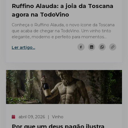
Ruffino Alauda: a joia da Toscana
agora na TodoVino
Conheça o Ruffino Alauda, o novo ícone da Toscana
que acaba de chegar na TodoVino. Um vinho tinto
elegante, moderno e perfeito para momentos
especiais.
Ler artigo...
abril 09, 2026
Vinho
Por que um deus pagão ilustra