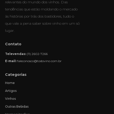
relevantes do mundo dos vinhos. Das
tendências que estão moldando o mercado
às histórias por trás dos bastidores, tudo o
que vale a pena saber sobre vinho em um só
lugar.
Contato
Televendas:
(11) 2602-7266
E-mail:
faleconosco@todovino.com.br
Categorias
Home
Artigos
Vinhos
Outras Bebidas