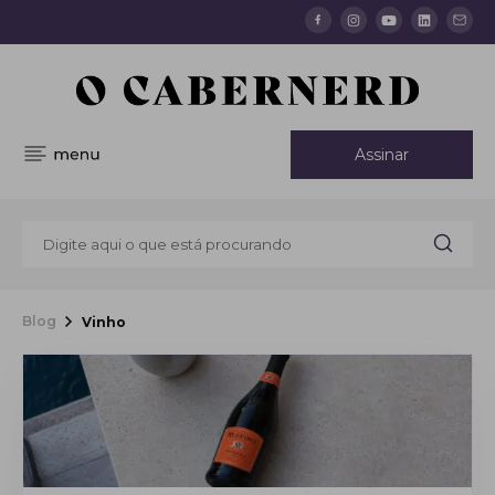
Assinar
Blog
Vinho