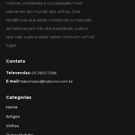
notícias, novidades e curiosidades mais
relevantes do mundo dos vinhos. Das
tendências que estão moldando o mercado
às histórias por trás dos bastidores, tudo o
que vale a pena saber sobre vinho em um só
lugar.
Contato
Televendas:
(11) 2602-7266
E-mail:
faleconosco@todovino.com.br
Categorias
Home
Artigos
Vinhos