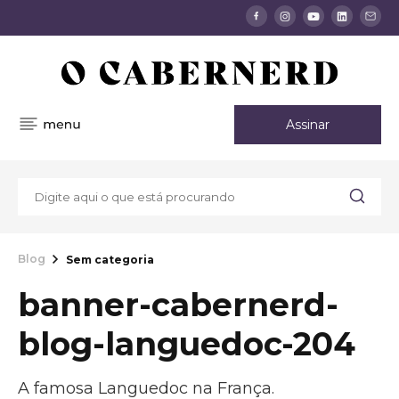
Assinar
Blog
Sem categoria
banner-cabernerd-
blog-languedoc-204
A famosa Languedoc na França.