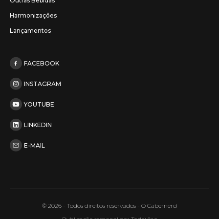
Outras Bebidas
Harmonizações
Lançamentos
FACEBOOK
INSTAGRAM
YOUTUBE
LINKEDIN
E-MAIL
© 2026 - Todos direitos reservados - O Cabernerd