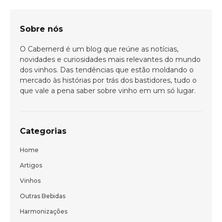
Sobre nós
O Cabernerd é um blog que reúne as notícias,
novidades e curiosidades mais relevantes do mundo
dos vinhos. Das tendências que estão moldando o
mercado às histórias por trás dos bastidores, tudo o
que vale a pena saber sobre vinho em um só lugar.
Categorias
Home
Artigos
Vinhos
Bem-vindo(a)!
Outras Bebidas
Cadastre-se e receba todas as novidades
Harmonizações
do nosso blog em primeira mão.