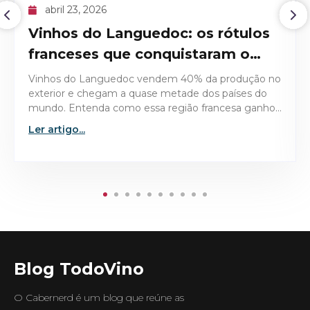
abril 09, 2026
O recorde histórico do Domaine
de la Romanée-Conti 1945
Descubra os detalhes técnicos e históricos que
tornaram o Domaine de la Romanée-Conti 1945 a
garrafa mais valiosa já leiloada no mercado de vinhos
finos.
Ler artigo...
Blog TodoVino
O Cabernerd é um blog que reúne as