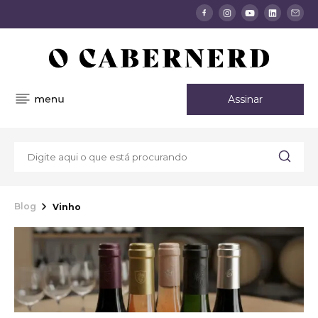
Assinar
Blog
Vinho