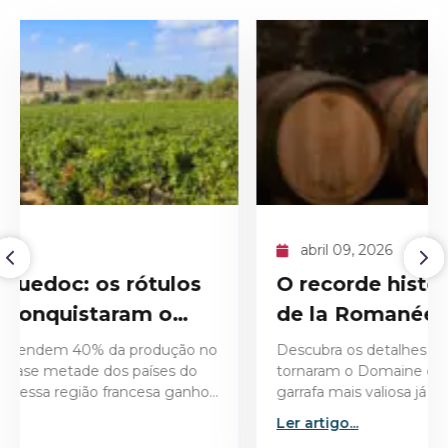
abril 09, 2026
O recorde histórico do Domaine
de la Romanée-Conti 1945
Descubra os detalhes técnicos e históricos que
tornaram o Domaine de la Romanée-Conti 1945 a
garrafa mais valiosa já leiloada no mercado de vinhos
finos.
Ler artigo...