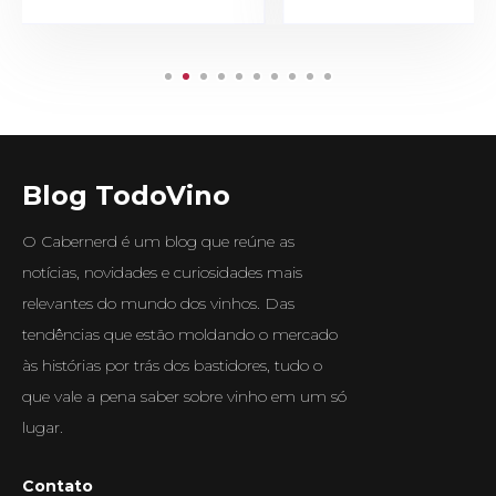
Blog TodoVino
O Cabernerd é um blog que reúne as
notícias, novidades e curiosidades mais
relevantes do mundo dos vinhos. Das
tendências que estão moldando o mercado
às histórias por trás dos bastidores, tudo o
que vale a pena saber sobre vinho em um só
lugar.
Contato