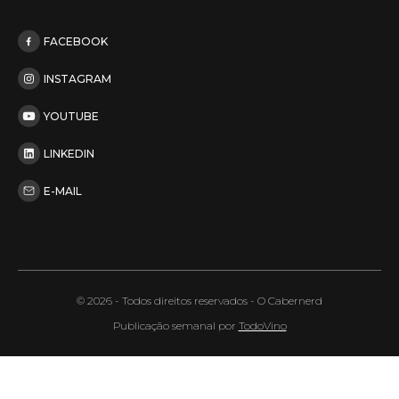
FACEBOOK
INSTAGRAM
YOUTUBE
LINKEDIN
E-MAIL
© 2026 - Todos direitos reservados - O Cabernerd
Publicação semanal por
TodoVino