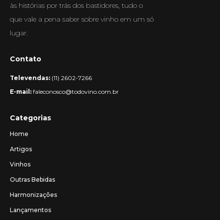
às histórias por trás dos bastidores, tudo o
que vale a pena saber sobre vinho em um só
lugar.
Contato
Televendas:
(11) 2602-7266
E-mail:
faleconosco@todovino.com.br
Categorias
Home
Artigos
Vinhos
Outras Bebidas
Harmonizações
Lançamentos