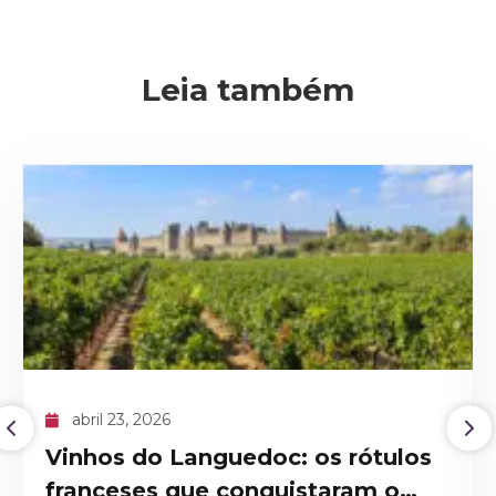
Leia também
ENVIAR
abril 09, 2026
os
O recorde histórico do Domaine
de la Romanée-Conti 1945