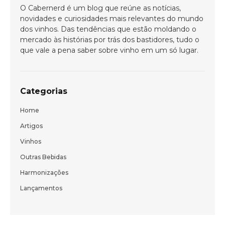
O Cabernerd é um blog que reúne as notícias,
novidades e curiosidades mais relevantes do mundo
dos vinhos. Das tendências que estão moldando o
mercado às histórias por trás dos bastidores, tudo o
que vale a pena saber sobre vinho em um só lugar.
Categorias
Home
Artigos
Vinhos
Outras Bebidas
Bem-vindo(a)!
Harmonizações
Cadastre-se e receba todas as novidades
Lançamentos
do nosso blog em primeira mão.