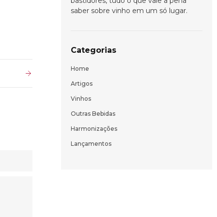
bastidores, tudo o que vale a pena
saber sobre vinho em um só lugar.
Categorias
Home
Artigos
Vinhos
Outras Bebidas
Harmonizações
Lançamentos