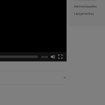
Harmonizações
Lançamentos
03:43