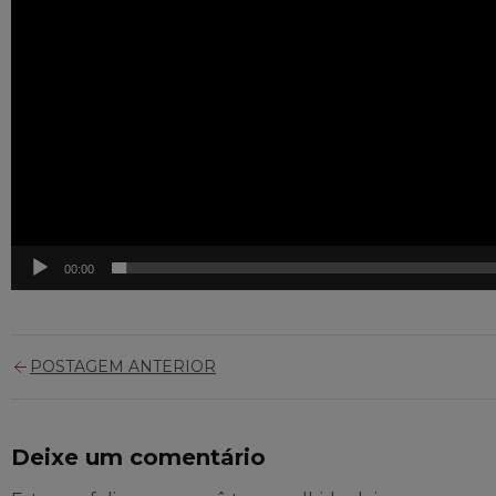
00:00
POSTAGEM ANTERIOR
Deixe um comentário