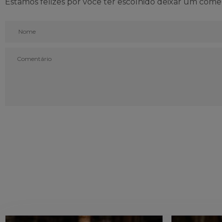
Estamos felizes por você ter escolhido deixar um come