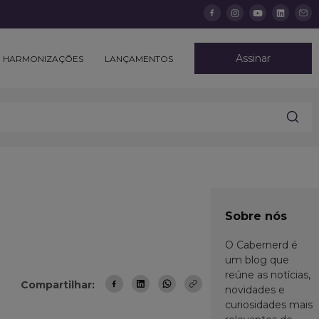
Assinar
HARMONIZAÇÕES
LANÇAMENTOS
Sobre nós
O Cabernerd é
um blog que
reúne as notícias,
Compartilhar:
novidades e
curiosidades mais