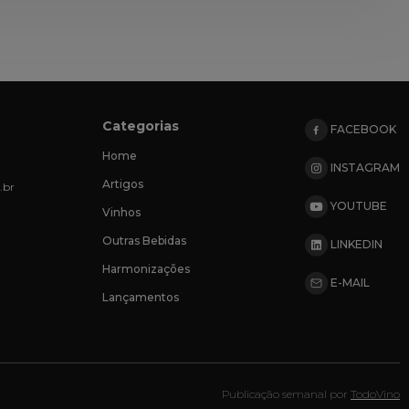
Categorias
FACEBOOK
Home
INSTAGRAM
Artigos
.br
YOUTUBE
Vinhos
Outras Bebidas
LINKEDIN
Harmonizações
E-MAIL
Lançamentos
Publicação semanal por
TodoVino