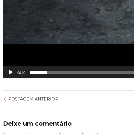
00:00
POSTAGEM ANTERIOR
Deixe um comentário