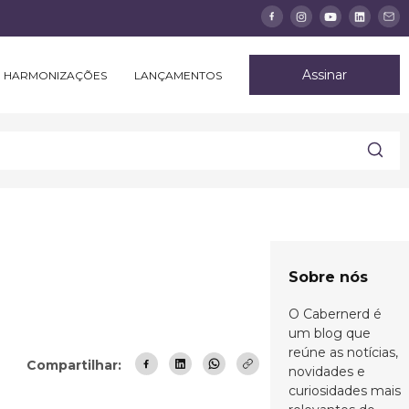
Assinar
HARMONIZAÇÕES
LANÇAMENTOS
Sobre nós
O Cabernerd é
um blog que
reúne as notícias,
Compartilhar:
novidades e
curiosidades mais