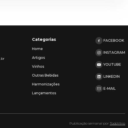
Categorias
FACEBOOK
Home
INSTAGRAM
Artigos
.br
YOUTUBE
Vinhos
Outras Bebidas
LINKEDIN
Harmonizações
E-MAIL
Lançamentos
Publicação semanal por
TodoVino