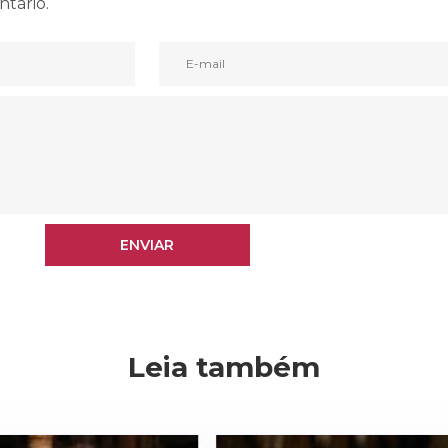
ntário.
ENVIAR
ENVIAR
Leia também