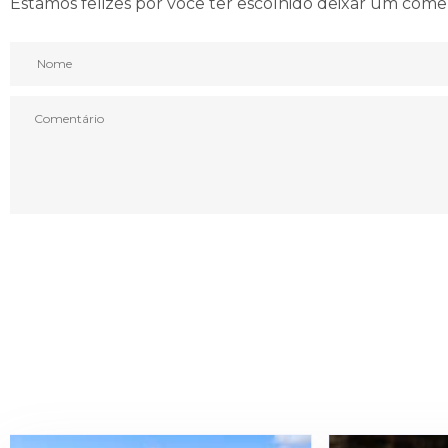
Estamos felizes por você ter escolhido deixar um come