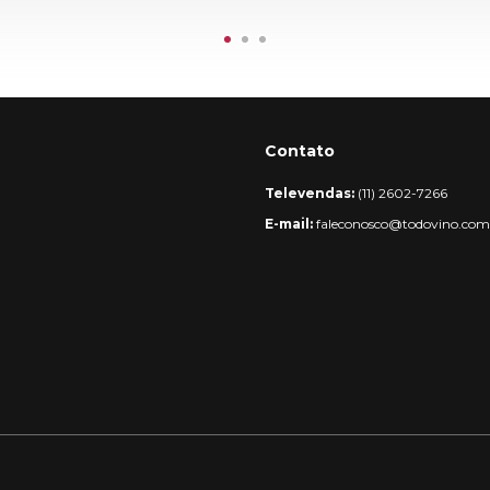
Contato
Televendas:
(11) 2602-7266
E-mail:
faleconosco@todovino.com