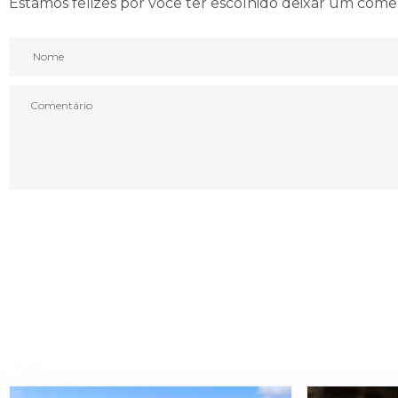
Estamos felizes por você ter escolhido deixar um come