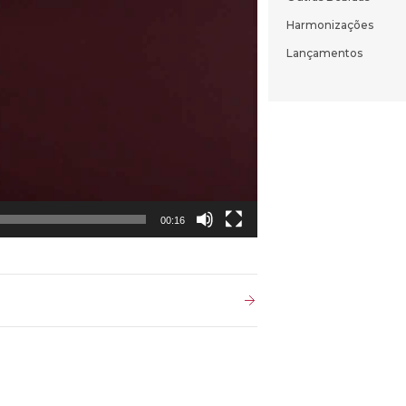
Harmonizações
Lançamentos
00:16