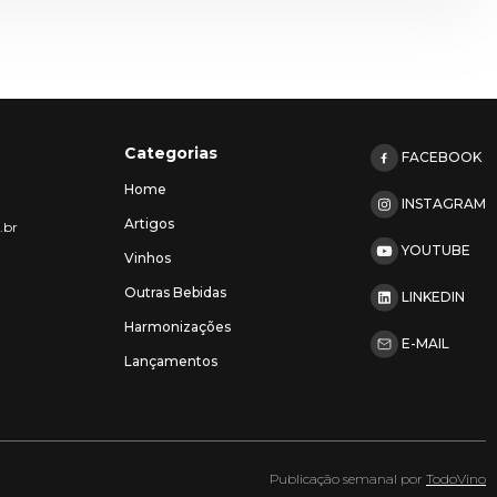
Categorias
FACEBOOK
Home
INSTAGRAM
Artigos
.br
YOUTUBE
Vinhos
Outras Bebidas
LINKEDIN
Harmonizações
E-MAIL
Lançamentos
Publicação semanal por
TodoVino