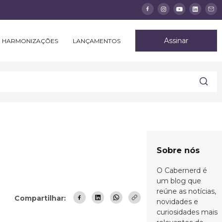
Assinar
HARMONIZAÇÕES
LANÇAMENTOS
Sobre nós
O Cabernerd é
um blog que
reúne as notícias,
Compartilhar:
novidades e
curiosidades mais