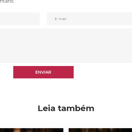
ntário.
ENVIAR
ENVIAR
Leia também