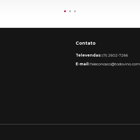
Contato
Televendas:
(11) 2602-7266
E-mail:
faleconosco@todovino.com