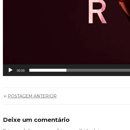
00:00
POSTAGEM ANTERIOR
Deixe um comentário