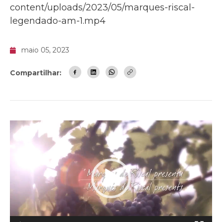
content/uploads/2023/05/marques-riscal-
legendado-am-1.mp4
maio 05, 2023
Compartilhar:
Tocador
de
vídeo