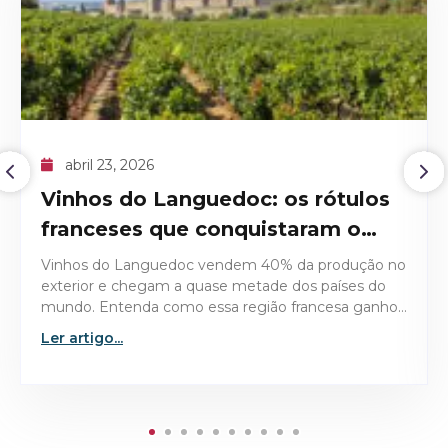
abril 09, 2026
O recorde histórico do Domaine
de la Romanée-Conti 1945
Descubra os detalhes técnicos e históricos que
tornaram o Domaine de la Romanée-Conti 1945 a
garrafa mais valiosa já leiloada no mercado de vinhos
finos.
Ler artigo...