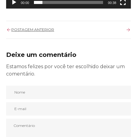
00:00
00:38
POSTAGEM ANTERIOR
Deixe um comentário
Estamos felizes por você ter escolhido deixar um
comentário.