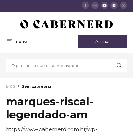
Assinar
Blog
Sem categoria
marques-riscal-
legendado-am
https://www.cabernerd.com.br/wp-