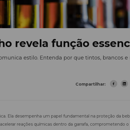
ho revela função essenc
comunica estilo. Entenda por que tintos, brancos e
Compartilhar:
ica. Ela desempenha um papel fundamental na proteção da beb
em acelerar reações químicas dentro da garrafa, comprometendo o 