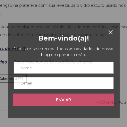
nção na prateleira com sua leveza. Já o vidro escuro usado nos 
.
uidado envolvido em cada rótulo. Mais do que estética, essa esc
idade do vinho até o momento em que ele chega à taça.
Bem-vindo(a)!
s de vinho?
Cadastre-se e receba todas as novidades do nosso
blog em primeira mão.
ino
— Capa: ValentynVolkov
via Getty Images
Cabernerd 179
ENVIAR
PRÓXIMA POS