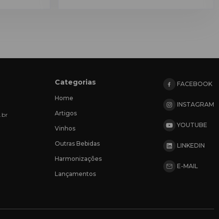
Montalcino, na…
Categorias
FACEBOOK
Home
INSTAGRAM
Artigos
.br
YOUTUBE
Vinhos
Outras Bebidas
LINKEDIN
Harmonizações
E-MAIL
Lançamentos