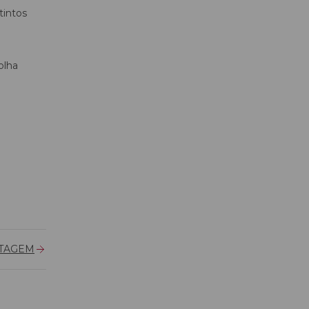
tintos
olha
TAGEM