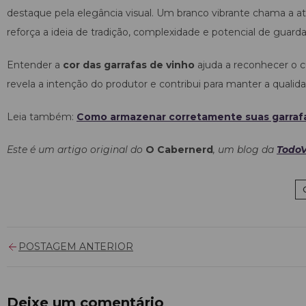
destaque pela elegância visual. Um branco vibrante chama a ate
reforça a ideia de tradição, complexidade e potencial de guarda
Entender a
cor das garrafas de vinho
ajuda a reconhecer o c
revela a intenção do produtor e contribui para manter a qual
Leia também:
Como armazenar corretamente suas garrafa
Este é um artigo original do
O Cabernerd
, um blog da
TodoV
POSTAGEM ANTERIOR
Deixe um comentário