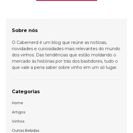
Sobre nós
O Cabernerd é um blog que reúne as notícias,
novidades e curiosidades mais relevantes do mundo
dos vinhos. Das tendências que estão moldando o
mercado às histórias por trás dos bastidores, tudo o
que vale a pena saber sobre vinho em um só lugar.
Categorias
Home
Artigos
Bem-vindo(a)!
Vinhos
Cadastre-se e receba todas as novidades
Outras Bebidas