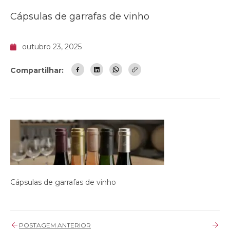
Cápsulas de garrafas de vinho
outubro 23, 2025
Compartilhar:
Cápsulas de garrafas de vinho
POSTAGEM ANTERIOR