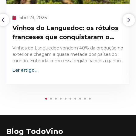
abril 09, 2026
O recorde histórico do Domaine
de la Romanée-Conti 1945
Descubra os detalhes técnicos e históricos que
tornaram o Domaine de la Romanée-Conti 1945 a
garrafa mais valiosa já leiloada no mercado de vinhos
finos.
Ler artigo...
Blog TodoVino