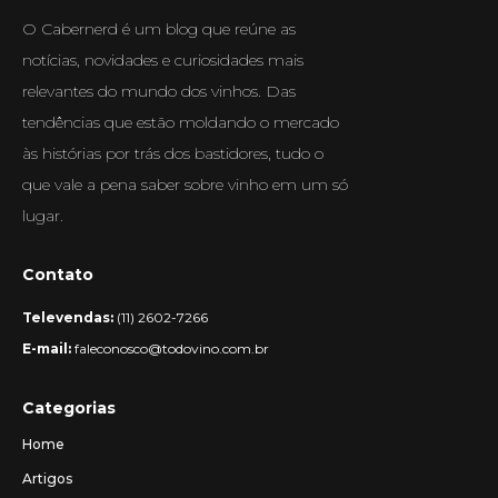
O Cabernerd é um blog que reúne as
notícias, novidades e curiosidades mais
relevantes do mundo dos vinhos. Das
tendências que estão moldando o mercado
às histórias por trás dos bastidores, tudo o
que vale a pena saber sobre vinho em um só
lugar.
Contato
Televendas:
(11) 2602-7266
E-mail:
faleconosco@todovino.com.br
Categorias
Home
Artigos