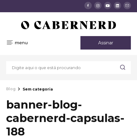
Assinar
Blog
Sem categoria
banner-blog-
cabernerd-capsulas-
188