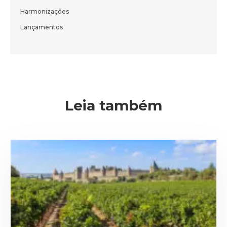
do nosso blog em primeira mão.
Harmonizações
Lançamentos
ENVIAR
Leia também