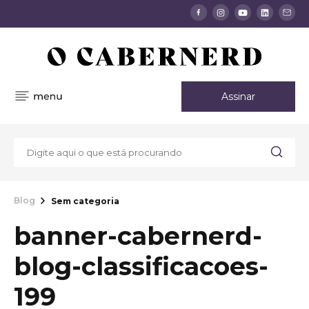
Assinar
Blog
Sem categoria
banner-cabernerd-
blog-classificacoes-
199