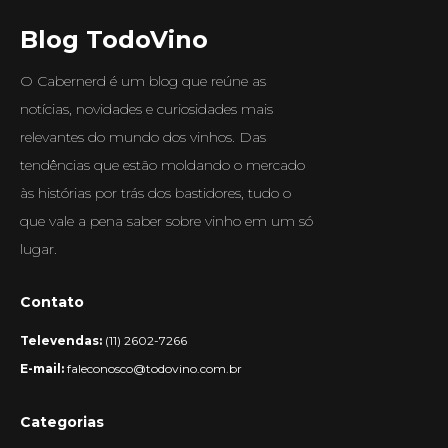
Blog TodoVino
O Cabernerd é um blog que reúne as
notícias, novidades e curiosidades mais
relevantes do mundo dos vinhos. Das
tendências que estão moldando o mercado
às histórias por trás dos bastidores, tudo o
que vale a pena saber sobre vinho em um só
lugar.
Contato
Televendas:
(11) 2602-7266
E-mail:
faleconosco@todovino.com.br
Categorias