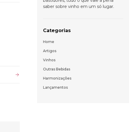
bastidores, tudo o que vale a pena
saber sobre vinho em um só lugar.
Categorias
Home
Artigos
Vinhos
Outras Bebidas
Harmonizações
Lançamentos