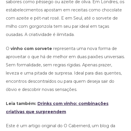
sabores como pêssego ou azeite de oliva. Em Londres, os
estabelecimentos apostam em receitas como chocolate
com azeite e pét-nat rosé. E em Seul, até o sorvete de
milho com gorgonzola tem seu par ideal em taças
ousadas. A criatividade é ilimitada.
O
vinho com sorvete
representa uma nova forma de
aproveitar o que há de melhor em duas paixões universais.
Sem formalidade, sem regras rígidas. Apenas prazer,
leveza e uma pitada de surpresa. Ideal para dias quentes,
encontros descontraídos ou para quem deseja sair do
óbvio e descobrir novas sensações.
Leia também:
Drinks com vinho: combinações
criativas que surpreendem
Este é um artigo original do O Cabernerd, um blog da