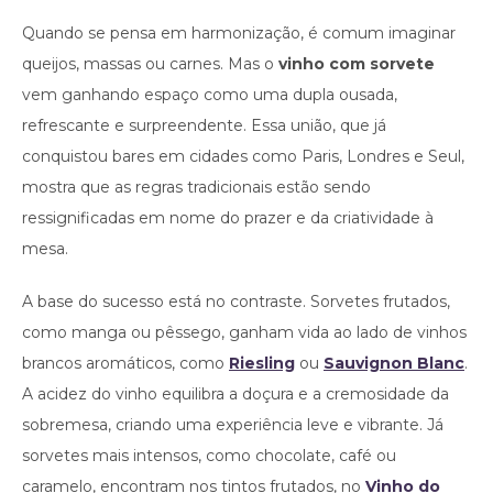
Quando se pensa em harmonização, é comum imaginar
queijos, massas ou carnes. Mas o
vinho com sorvete
vem ganhando espaço como uma dupla ousada,
refrescante e surpreendente. Essa união, que já
conquistou bares em cidades como Paris, Londres e Seul,
mostra que as regras tradicionais estão sendo
ressignificadas em nome do prazer e da criatividade à
mesa.
A base do sucesso está no contraste. Sorvetes frutados,
como manga ou pêssego, ganham vida ao lado de vinhos
brancos aromáticos, como
Riesling
ou
Sauvignon Blanc
.
A acidez do vinho equilibra a doçura e a cremosidade da
sobremesa, criando uma experiência leve e vibrante. Já
sorvetes mais intensos, como chocolate, café ou
caramelo, encontram nos tintos frutados, no
Vinho do