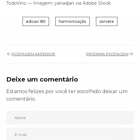
TodoVino — Imagem: yanadjan via Adobe Stock
edicao 185
harmonização
sorvete
POSTAGEM ANTERIOR
PRÓXIMA POSTAGEM
Deixe um comentário
Bem-vindo(a)!
Estamos felizes por você ter escolhido deixar um
Cadastre-se e receba todas as novidades
comentário.
do nosso blog em primeira mão.