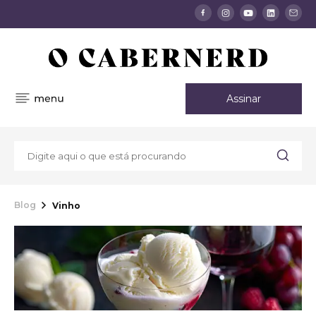
Assinar
Blog
Vinho