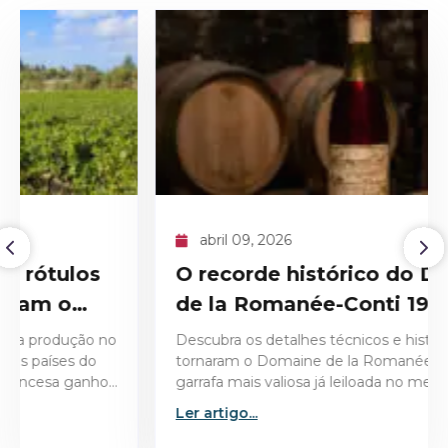
abril 09, 2026
O recorde histórico do Domaine
de la Romanée-Conti 1945
Descubra os detalhes técnicos e históricos que
tornaram o Domaine de la Romanée-Conti 1945 a
garrafa mais valiosa já leiloada no mercado de vinhos
finos.
Ler artigo...