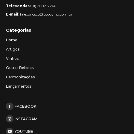
Televendas:
(11) 2602-7266
E-mail:
faleconosco@todovino.com.br
Categorias
Home
Artigos
Vinhos
Outras Bebidas
Harmonizações
Lançamentos
FACEBOOK
INSTAGRAM
YOUTUBE