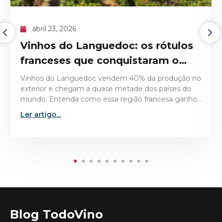
abril 09, 2026
O recorde histórico do Domaine
de la Romanée-Conti 1945
Descubra os detalhes técnicos e históricos que
tornaram o Domaine de la Romanée-Conti 1945 a
garrafa mais valiosa já leiloada no mercado de vinhos
finos.
Ler artigo...
Blog TodoVino