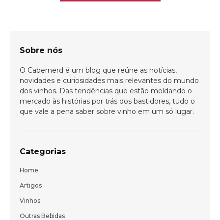
Sobre nós
O Cabernerd é um blog que reúne as notícias,
novidades e curiosidades mais relevantes do mundo
dos vinhos. Das tendências que estão moldando o
mercado às histórias por trás dos bastidores, tudo o
que vale a pena saber sobre vinho em um só lugar.
Categorias
Home
Artigos
Bem-vindo(a)!
Vinhos
Cadastre-se e receba todas as novidades
Outras Bebidas