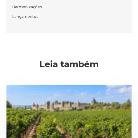
do nosso blog em primeira mão.
Harmonizações
Lançamentos
ENVIAR
Leia também