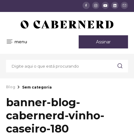
Assinar
Blog
Sem categoria
banner-blog-
cabernerd-vinho-
caseiro-180