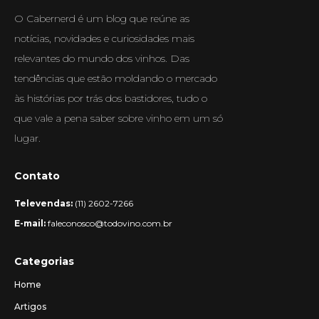
O Cabernerd é um blog que reúne as
notícias, novidades e curiosidades mais
relevantes do mundo dos vinhos. Das
tendências que estão moldando o mercado
às histórias por trás dos bastidores, tudo o
que vale a pena saber sobre vinho em um só
lugar.
Contato
Televendas:
(11) 2602-7266
E-mail:
faleconosco@todovino.com.br
Categorias
Home
Artigos