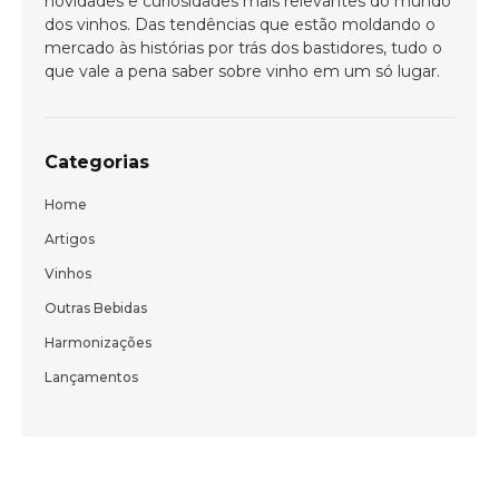
novidades e curiosidades mais relevantes do mundo
dos vinhos. Das tendências que estão moldando o
mercado às histórias por trás dos bastidores, tudo o
que vale a pena saber sobre vinho em um só lugar.
ENVIAR
Categorias
Home
Artigos
Vinhos
Outras Bebidas
Harmonizações
Lançamentos