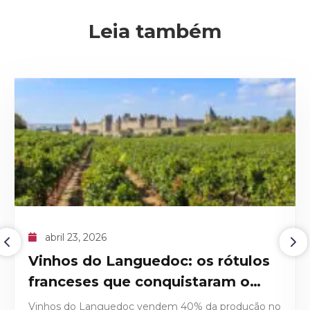
Leia também
abril 09, 2026
O recorde histórico do Domaine
de la Romanée-Conti 1945
Descubra os detalhes técnicos e históricos que