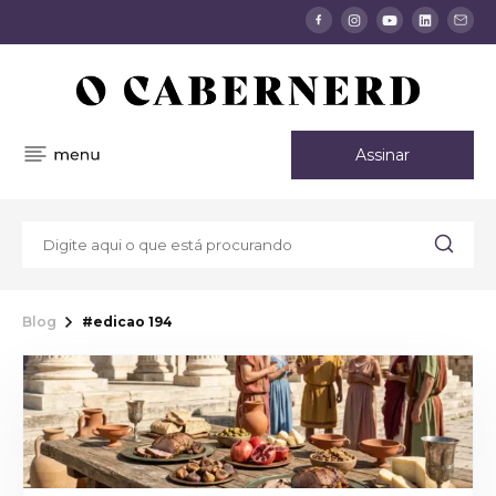
Assinar
Blog
#edicao 194