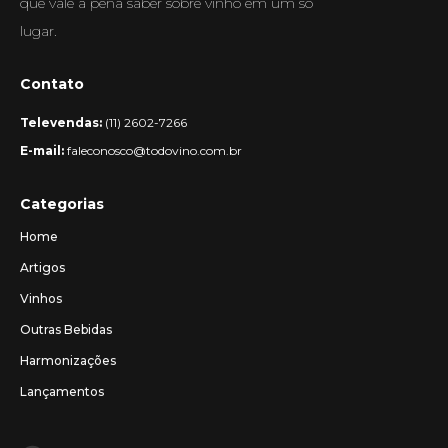
que vale a pena saber sobre vinho em um só
lugar.
Contato
Televendas:
(11) 2602-7266
E-mail:
faleconosco@todovino.com.br
Categorias
Home
Artigos
Vinhos
Outras Bebidas
Harmonizações
Lançamentos