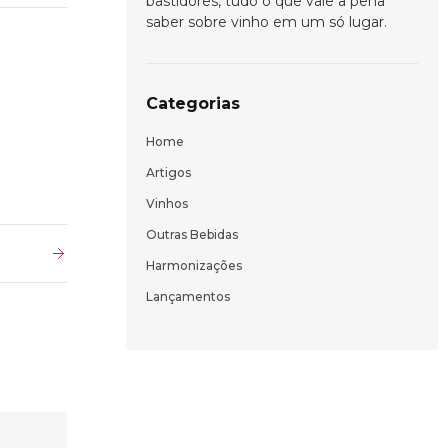
bastidores, tudo o que vale a pena
saber sobre vinho em um só lugar.
Categorias
Home
Artigos
Vinhos
Outras Bebidas
Harmonizações
Lançamentos