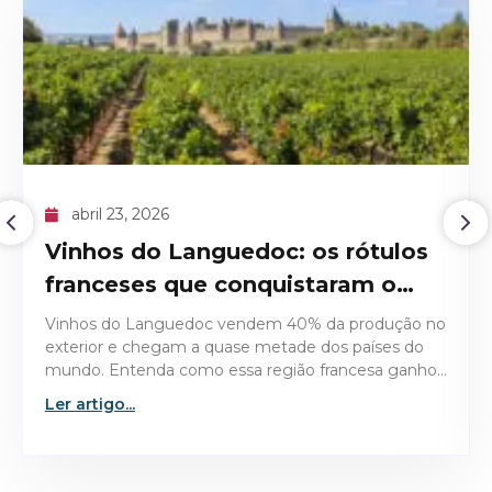
abril 09, 2026
O recorde histórico do Domaine
de la Romanée-Conti 1945
Descubra os detalhes técnicos e históricos que
tornaram o Domaine de la Romanée-Conti 1945 a
garrafa mais valiosa já leiloada no mercado de vinhos
finos.
Ler artigo...