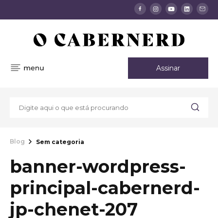
Assinar
Blog
Sem categoria
banner-wordpress-
principal-cabernerd-
jp-chenet-207