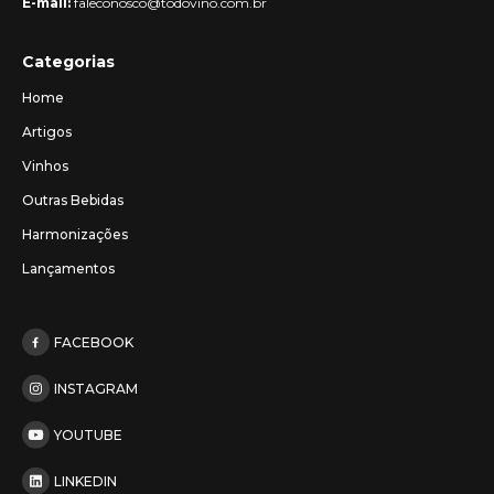
E-mail:
faleconosco@todovino.com.br
Categorias
Home
Artigos
Vinhos
Outras Bebidas
Harmonizações
Lançamentos
FACEBOOK
INSTAGRAM
YOUTUBE
LINKEDIN