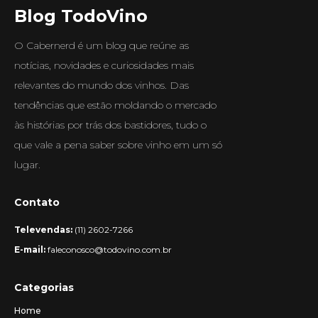
Blog TodoVino
O Cabernerd é um blog que reúne as
notícias, novidades e curiosidades mais
relevantes do mundo dos vinhos. Das
tendências que estão moldando o mercado
às histórias por trás dos bastidores, tudo o
que vale a pena saber sobre vinho em um só
lugar.
Contato
Televendas:
(11) 2602-7266
E-mail:
faleconosco@todovino.com.br
Categorias
Home