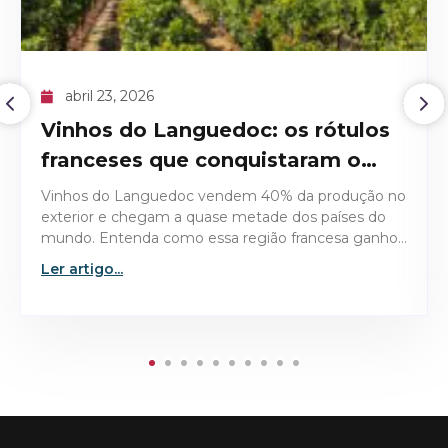
abril 09, 2026
O recorde histórico do Domaine
de la Romanée-Conti 1945
Descubra os detalhes técnicos e históricos que
tornaram o Domaine de la Romanée-Conti 1945 a
garrafa mais valiosa já leiloada no mercado de vinhos
finos.
Ler artigo...