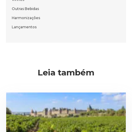
Cadastre-se e receba todas as novidades
do nosso blog em primeira mão.
Outras Bebidas
Harmonizações
Lançamentos
ENVIAR
Leia também