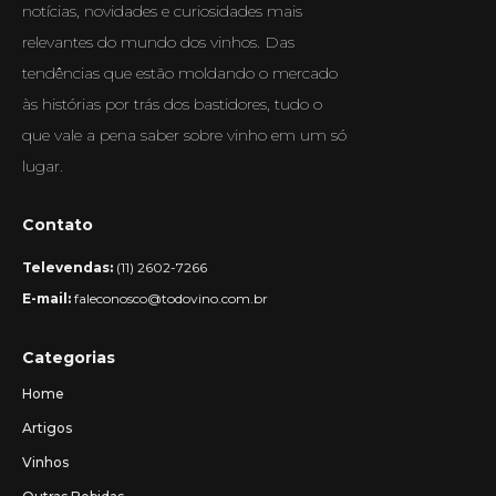
notícias, novidades e curiosidades mais
relevantes do mundo dos vinhos. Das
tendências que estão moldando o mercado
às histórias por trás dos bastidores, tudo o
que vale a pena saber sobre vinho em um só
lugar.
Contato
Televendas:
(11) 2602-7266
E-mail:
faleconosco@todovino.com.br
Categorias
Home
Artigos
Vinhos