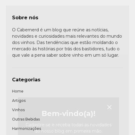
Sobre nós
O Cabernerd é um blog que reúne as notícias,
novidades e curiosidades mais relevantes do mundo
dos vinhos. Das tendências que estão moldando o
mercado às histórias por trás dos bastidores, tudo o
que vale a pena saber sobre vinho em um só lugar.
Categorias
Home
Artigos
Vinhos
Bem-vindo(a)!
Outras Bebidas
Cadastre-se e receba todas as novidades
Harmonizações
do nosso blog em primeira mão.