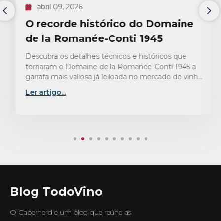
abril 09, 2026
O recorde histórico do Domaine
de la Romanée-Conti 1945
Descubra os detalhes técnicos e históricos que
tornaram o Domaine de la Romanée-Conti 1945 a
garrafa mais valiosa já leiloada no mercado de vinhos
finos.
Ler artigo...
Blog TodoVino
O Cabernerd é um blog que reúne as