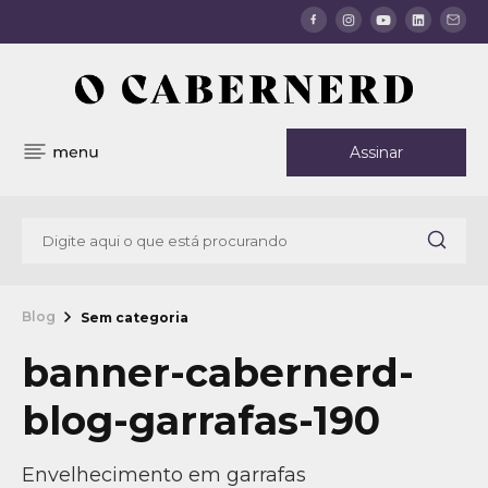
Assinar
Blog
Sem categoria
banner-cabernerd-
blog-garrafas-190
Envelhecimento em garrafas