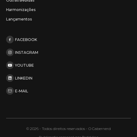
Outras Bebidas
Harmonizações
Lançamentos
FACEBOOK
INSTAGRAM
YOUTUBE
LINKEDIN
E-MAIL
© 2026 - Todos direitos reservados - O Cabernerd