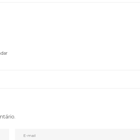
adar
ntário.