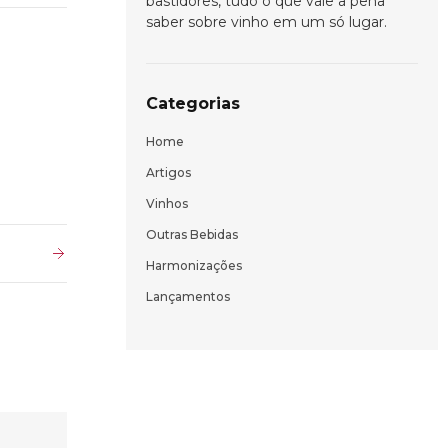
bastidores, tudo o que vale a pena
saber sobre vinho em um só lugar.
Categorias
Home
Artigos
Vinhos
Outras Bebidas
Harmonizações
Lançamentos