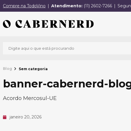
Compre na TodoVino
Atendimento:
(11) 2602-7266
Segund
Blog
Sem categoria
banner-cabernerd-blog
Acordo Mercosul-UE
janeiro 20, 2026