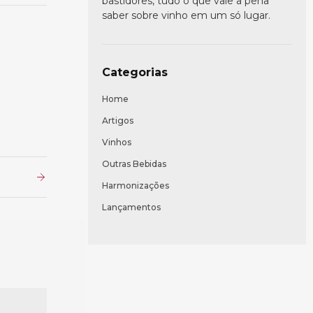
bastidores, tudo o que vale a pena
saber sobre vinho em um só lugar.
Categorias
Home
Artigos
Vinhos
Outras Bebidas
Harmonizações
Lançamentos